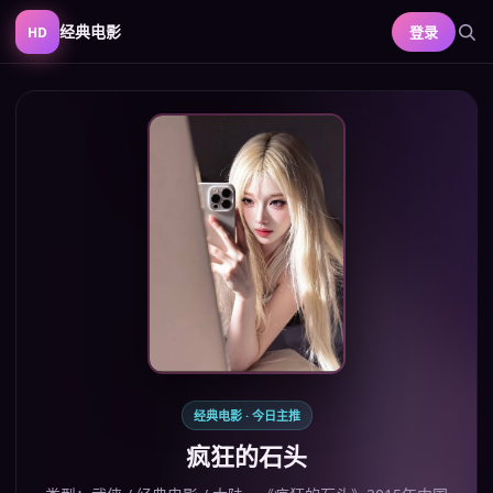
经典电影
登录
HD
经典电影
· 今日主推
疯狂的石头